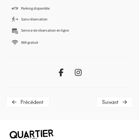
Parking disponible
Sans réservation
Service de réservation en ligne
Wifi gratuit
Précédent
Suivant