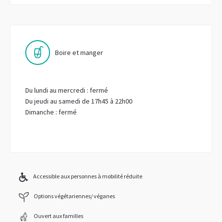
Boire et manger
Du lundi au mercredi : fermé
Du jeudi au samedi de 17h45 à 22h00
Dimanche : fermé
Accessible aux personnes à mobilité réduite
Options végétariennes/ véganes
Ouvert aux familles